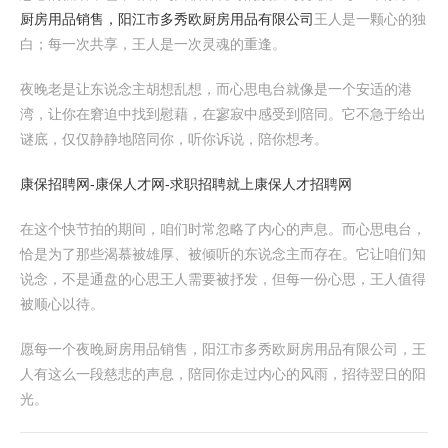
厨房用品销售，阳江市多秀欧厨房用品有限公司
王人是一颗心的独
白；每一次共享，王人是一次灵魂的重逢。
夜晚老是让东说念主胡想乱想，而心思电台就像是一个安适的港
湾，让你在窘迫中找到慰藉，在寥寂中感受到陪同。它不急于给出
谜底，仅仅静静地陪同你，听你诉说，陪你想考。
康保招聘网-康保人才网-求职招聘就上康保人才招聘网
在这个快节拍的期间，咱们时常忽略了内心的声息。而心思电台，
恰是为了那些渴慕被雄厚、被倾听的东说念主而存在。它让咱们知
说念，不是通盘的心思王人需要被抒发，但每一份心思，王人值得
被顺心以待。
愿每一个夜晚厨房用品销售，阳江市多秀欧厨房用品有限公司，王
人有这么一段慈悲的声息，陪同你走过内心的风雨，招待翌日的阳
光。