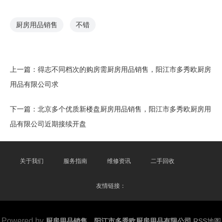
厨房用品销售
不错
上一篇：
得志不同档次的购房需厨房用品销售，阳江市多秀欧厨房
用品有限公司求
下一篇：
北京多个优质新楼盘厨房用品销售，阳江市多秀欧厨房用
品有限公司近期接续开盘
关于我们
服务指南
维修资讯
二手回收
友情链接：
Powered by
厨房用品销售，阳江市多秀欧厨房用品有限公司
RSS地图