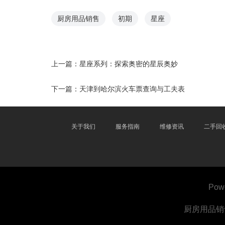
厨房用品销售
初期
星座
上一篇：
星座系列：探索奥密的星辰奥妙
下一篇：
天津到哈尔滨火车票查询与工夫表
关于我们
服务指南
维修资讯
二手回
Pow
厨房用品销