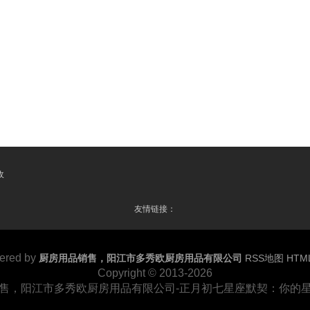
收
友情链接：
ered by
厨房用品销售，阳江市多秀欧厨房用品有限公司
RSS地图
HTM
Copyright
© 2013-2026
售，阳江市多秀欧厨房用品有限公司-正月初七星座默契：你的