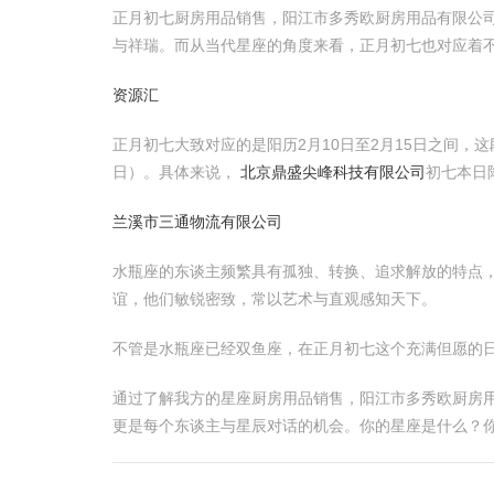
正月初七厨房用品销售，阳江市多秀欧厨房用品有限公司
与祥瑞。而从当代星座的角度来看，正月初七也对应着
资源汇
正月初七大致对应的是阳历2月10日至2月15日之间，
日）。具体来说，
北京鼎盛尖峰科技有限公司
初七本日
兰溪市三通物流有限公司
水瓶座的东谈主频繁具有孤独、转换、追求解放的特点
谊，他们敏锐密致，常以艺术与直观感知天下。
不管是水瓶座已经双鱼座，在正月初七这个充满但愿的
通过了解我方的星座厨房用品销售，阳江市多秀欧厨房
更是每个东谈主与星辰对话的机会。你的星座是什么？